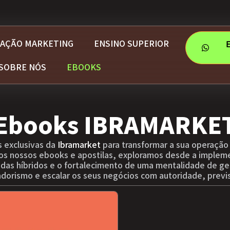
AÇÃO MARKETING
ENSINO SUPERIOR
SOBRE NÓS
EBOOKS
Ebooks IBRAMARKE
 exclusivas da
Ibramarket
para transformar a sua operação
 dos nossos ebooks e apostilas, exploramos desde a implem
vendas híbridos e o fortalecimento de uma mentalidade de ge
dorismo e escalar os seus negócios com autoridade, previs