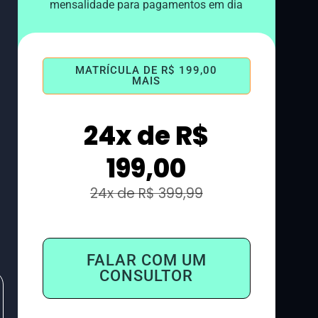
mensalidade para pagamentos em dia
MATRÍCULA DE R$ 199,00
MAIS
24x de R$
199,00
24x de R$ 399,99
FALAR COM UM
CONSULTOR