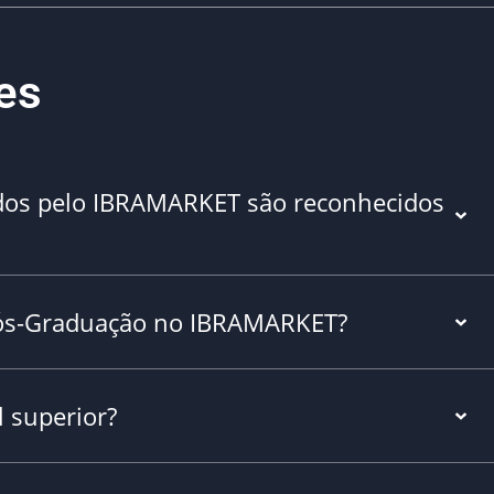
es
idos pelo IBRAMARKET são reconhecidos
r Pós-Graduação no IBRAMARKET?
 superior?