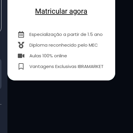
Matricular agora
Especialização a partir de 1.5 ano
Diploma reconhecido pelo MEC
Aulas 100% online
Vantagens Exclusivas IBRAMARKET