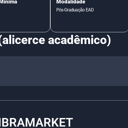
Mínima
Modalidade
Pós-Graduação EAD
(alicerce acadêmico)
 IBRAMARKET