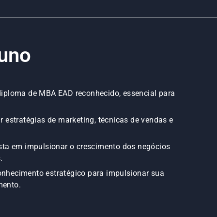
luno
 diploma de MBA EAD reconhecido, essencial para
r estratégias de marketing, técnicas de vendas e
ista em impulsionar o crescimento dos negócios
.
onhecimento estratégico para impulsionar sua
mento.