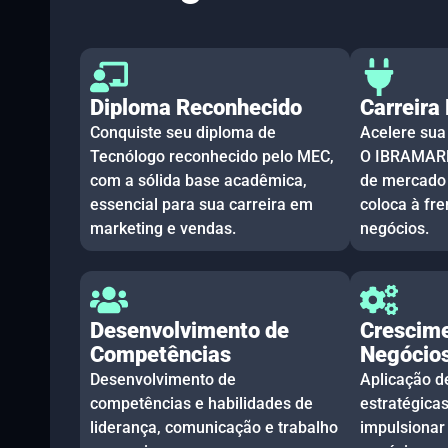
Diploma Reconhecido
Carreira
Conquiste seu diploma de
Acelere sua 
Tecnólogo reconhecido pelo MEC,
O IBRAMARK
com a sólida base acadêmica,
de mercado 
essencial para sua carreira em
coloca à fr
marketing e vendas.
negócios.
Desenvolvimento de
Crescim
Competências
Negócio
Desenvolvimento de
Aplicação d
competências e habilidades de
estratégicas
liderança, comunicação e trabalho
impulsionar