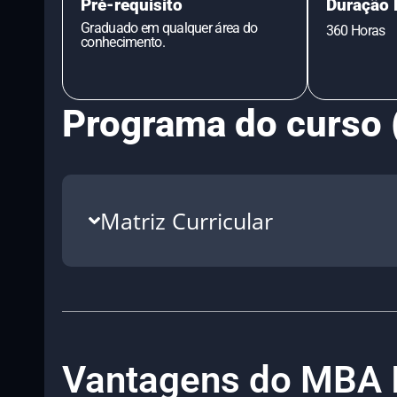
Pré-requisito
Duração 
Graduado em qualquer área do
360 Horas
conhecimento.
Programa do curso 
Matriz Curricular
Vantagens do MBA