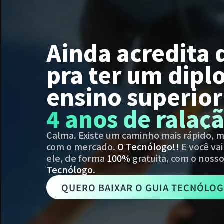
Ainda acredita 
pra ter um dipl
ensino superio
4 anos de ralaç
Calma. Existe um caminho mais rápido, m
com o mercado.
O Tecnólogo!!
E você va
ele, de forma
100%
gratuita, com o noss
Tecnólogo.
QUERO BAIXAR O GUIA TECNÓLO