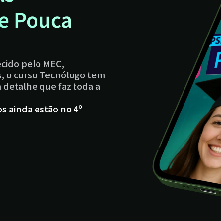
e Pouca
cido pelo MEC,
s, o curso Tecnólogo tem
detalhe que faz toda a
s ainda estão no 4º