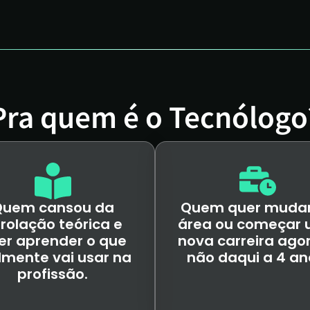
Pra quem é o Tecnólogo
Quem cansou da
Quem quer mudar
rolação teórica e
área ou começar
er aprender o que
nova carreira ago
lmente vai usar na
não daqui a 4 an
profissão.