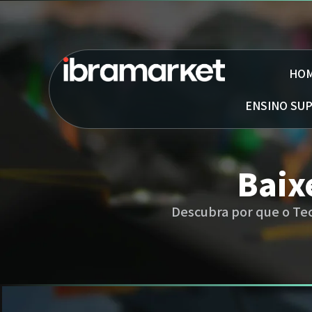
HO
ENSINO SU
Baix
Descubra por que o Te