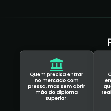
Quem precisa entrar
no mercado com
en
pressa, mas sem abrir
qu
mão do diploma
rea
superior.