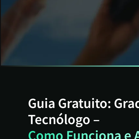
Guia Gratuito: Gr
Tecnólogo –
Como Funciona e 