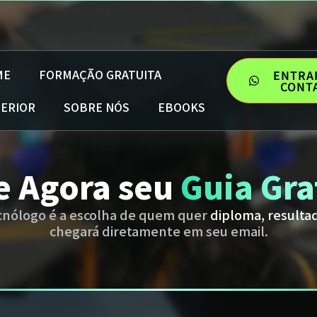
ME
FORMAÇÃO GRATUITA
ENTRA
CONT
PERIOR
SOBRE NÓS
EBOOKS
e Agora seu
Guia Gra
cnólogo é a escolha de quem quer
diploma, resulta
chegará diretamente em seu email.