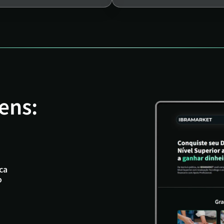
ens:
ca
o