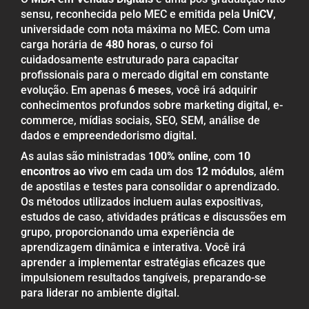
sensu, reconhecida pelo MEC e emitida pela
UniCV
,
universidade com nota máxima no MEC. Com uma
carga horária de
480 horas
, o curso foi
cuidadosamente estruturado para capacitar
profissionais para o mercado digital em constante
evolução. Em apenas
6 meses
, você irá adquirir
conhecimentos profundos sobre marketing digital, e-
commerce, mídias sociais, SEO, SEM, análise de
dados e empreendedorismo digital.
As aulas são ministradas
100% online
, com
10
encontros ao vivo
em cada um dos
12 módulos
, além
de apostilas e testes para consolidar o aprendizado.
Os métodos utilizados incluem aulas expositivas,
estudos de caso, atividades práticas e discussões em
grupo, proporcionando uma experiência de
aprendizagem dinâmica e interativa. Você irá
aprender a implementar estratégias eficazes que
impulsionem resultados tangíveis, preparando-se
para liderar no ambiente digital.