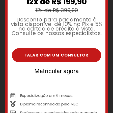
12x de R$ 199,90
12x de R$ 399,90
Desconto para pagamento à
vista disponível de 10% no Pix e 5%
no cartão de crédito à vista.
Consulte os nossos especialistas.
FALAR COM UM CONSULTOR
Matricular agora
Especialização em 6 meses.
Diploma reconhecido pelo MEC
Professores reconhecidos pelo mercado