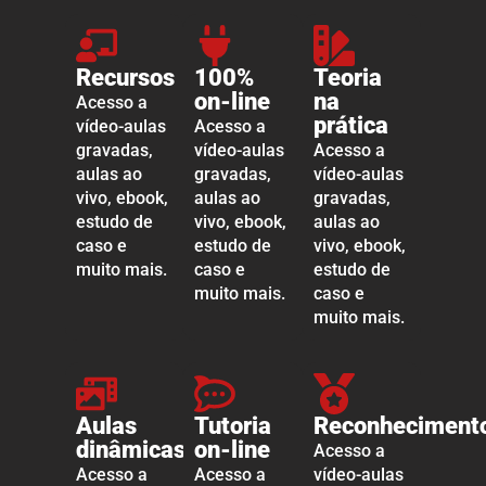
Recursos
100%
Teoria
on-line
na
Acesso a
prática
vídeo-aulas
Acesso a
gravadas,
vídeo-aulas
Acesso a
aulas ao
gravadas,
vídeo-aulas
vivo, ebook,
aulas ao
gravadas,
estudo de
vivo, ebook,
aulas ao
caso e
estudo de
vivo, ebook,
muito mais.
caso e
estudo de
muito mais.
caso e
muito mais.
Aulas
Tutoria
Reconheciment
dinâmicas
on-line
Acesso a
Acesso a
Acesso a
vídeo-aulas