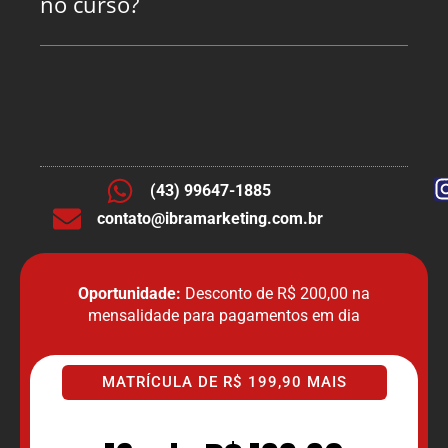
no curso?
(43) 99647-1885
contato@ibramarketing.com.br
Oportunidade:
Desconto de R$ 200,00 na
mensalidade para pagamentos em dia
MATRÍCULA DE R$ 199,90 MAIS